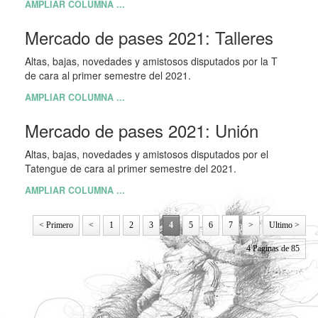
AMPLIAR COLUMNA ...
Mercado de pases 2021: Talleres
Altas, bajas, novedades y amistosos disputados por la T
de cara al primer semestre del 2021.
AMPLIAR COLUMNA ...
Mercado de pases 2021: Unión
Altas, bajas, novedades y amistosos disputados por el
Tatengue de cara al primer semestre del 2021.
AMPLIAR COLUMNA ...
< Primero
<
1
2
3
4
5
6
7
>
Ultimo >
4 Paginas de 85