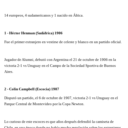
14 europeos, 4 sudamericanos y 1 nacido en África.
1 - Héctor Henman (Sudáfrica) 1906
Fue el primer extranjero en vestirse de celeste y blanco en un partido oficial.
Jugador de Alumni, debutó con Argentina el 21 de octubre de 1906 en la
victoria 2-1 vs Uruguay en el Campo de la Sociedad Sportiva de Buenos
Aires.
2 - Colin Campbell (Escocia) 1907
Disputó un partido, el 6 de octubre de 1907, victoria 2-1 vs Uruguay en el
Parque Central de Montevideo por la Copa Newton.
Lo curioso de este escoces es que años después defendió la camiseta de
Chile, en una época donde no había mucha regulación sobre los extranjeros