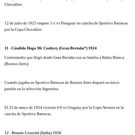
Chevallier.
12 de julio de 1925 empate 1-1 vs Paraguay en cancha de Sportivo Barracas
por la Copa Chevallier.
11 - Cándido Hugo Mc Coubrey (Gran Bretaña*) 1924
Centromedio que llegó desde Gran Bretaña con su familia a Bahía Blanca
(Buenos Aires)
Cuando jugaba en Sportivo Barracas de Buenos Aires disputó su único
partido en la selección Argentina.
El 25 de mayo de 1924 victoria 4-0 vs Uruguay por la Copa Newton en la
cancha de Sportivo Barracas.
12 - Renato Cesarini (Italia) 1926