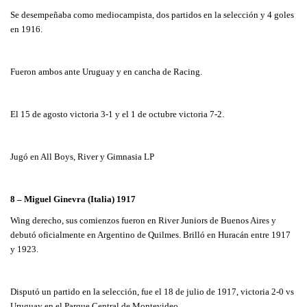
Se desempeñaba como mediocampista, dos partidos en la selección y 4 goles
en 1916.
Fueron ambos ante Uruguay y en cancha de Racing.
El 15 de agosto victoria 3-1 y el 1 de octubre victoria 7-2.
Jugó en All Boys, River y Gimnasia LP
8 – Miguel Ginevra (Italia) 1917
Wing derecho, sus comienzos fueron en River Juniors de Buenos Aires y
debutó oficialmente en Argentino de Quilmes. Brilló en Huracán entre 1917
y 1923.
Disputó un partido en la selección, fue el 18 de julio de 1917, victoria 2-0 vs
Uruguay en el Parque Central de Montevideo.