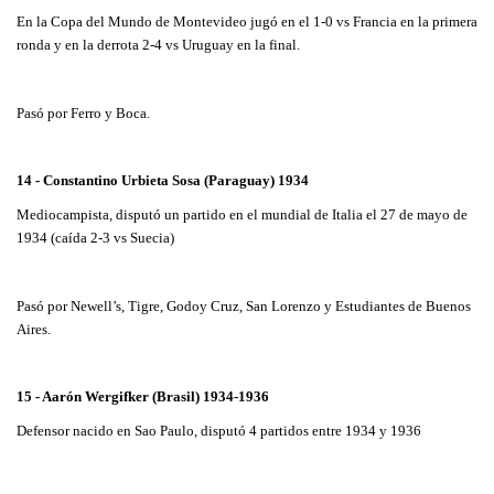
En la Copa del Mundo de Montevideo jugó en el 1-0 vs Francia en la primera
ronda y en la derrota 2-4 vs Uruguay en la final.
Pasó por Ferro y Boca.
14 - Constantino Urbieta Sosa (Paraguay) 1934
Mediocampista, disputó un partido en el mundial de Italia el 27 de mayo de
1934 (caída 2-3 vs Suecia)
Pasó por Newell’s, Tigre, Godoy Cruz, San Lorenzo y Estudiantes de Buenos
Aires.
15 - Aarón Wergifker (Brasil) 1934-1936
Defensor nacido en Sao Paulo, disputó 4 partidos entre 1934 y 1936