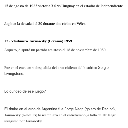
15 de agosto de 1935 victoria 3-0 vs Uruguay en el estadio de Independiente
Jugó en la década del 30 durante dos ciclos en Vélez.
17 - Vladimiro Tarnawsky (Ucrania) 1959
Arquero, disputó un partido amistoso el 18 de noviembre de 1959.
Fue en el encuentro despedida del arco chileno del histórico
Sergio
Livingstone.
Lo curioso de ese juego?
El titular en el arco de Argentina fue Jorge Negri (golero de Racing),
Tarnawsky (Newell’s) lo reemplazó en el entretiempo, a falta de 10’ Negri
reingresó por Tarnawsky.