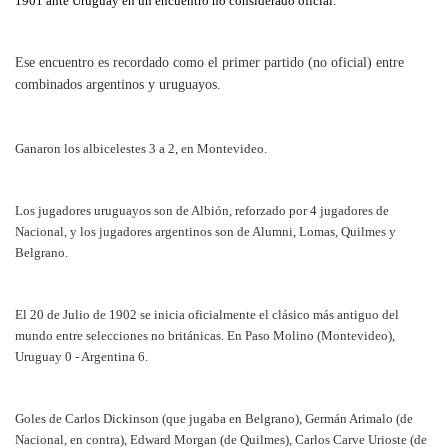
1901 ante Uruguay en un encuentro no considerado oficial.
Ese encuentro es recordado como el primer partido
(no oficial) entre
combinados argentinos y uruguayos.
Ganaron los albicelestes 3 a 2, en Montevideo.
Los jugadores uruguayos son de Albión, reforzado por 4 jugadores de
Nacional, y los jugadores argentinos son de Alumni, Lomas, Quilmes y
Belgrano.
El 20 de Julio de 1902 se
inicia oficialmente el clásico más antiguo del
mundo entre selecciones no británicas. En Paso Molino (Montevideo),
Uruguay 0 - Argentina 6.
Goles de
Carlos Dickinson (que jugaba en Belgrano), Germán Arimalo (de
Nacional, en contra), Edward Morgan (de Quilmes), Carlos Carve Urioste (de