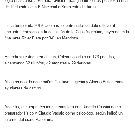
logró el ascenso a Primera División, tras ganarle en los penales la final
del Reducido de la B Nacional a Sarmiento de Junín.
En la temporada 2019, además, el entrenador cordobés llevó al
conjunto ‘ferroviario’ a la definición de la Copa Argentina, cayendo en la
final ante River Plate por 3-0, en Mendoza.
En toda su estadía en el club, Coleoni condujo en 123 partidos,
alcanzando 52 triunfos, 42 empates y 29 derrotas.
Al entrenador lo acompañan Gustavo Liggerini y Alberto Bulleri como
ayudantes de campo.
Además, el cuerpo técnico se completa con Ricardo Cassini como
preparador físico y Claudio Vasalo como psicológo, según indicó un
informe del diario Panorama.