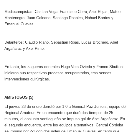
Mediocampistas: Cristian Vega, Francisco Cerro, Ariel Rojas, Mateo
Montenegro, Juan Galeano, Santiago Rosales, Nahuel Barrios y
Emanuel Cuevas
Delanteros: Claudio Riaño, Sebastián Ribas, Lucas Brochero, Abel
Argañaraz y Axel Pinto.
En tanto, los zagueros centrales Hugo Vera Oviedo y Franco Sbuttoni
iniciaron sus respectivos procesos recuperatorios, tras sendas
intervenciones quirúrgicas.
AMISTOSOS (5)
El jueves 28 de enero derrotó por 1-0 a General Paz Juniors, equipo del
Regional Amateur.
En un encuentro que duró dos tiempos de 25
minutos, el conjunto santiagueño se impuso gol de Abel Argañaraz. En
el segundo encuentro, entre los equipos alternativos, Central Córdoba
se impuso por 2-1 con dos goles de Emanuel Cuevas, en tanto que