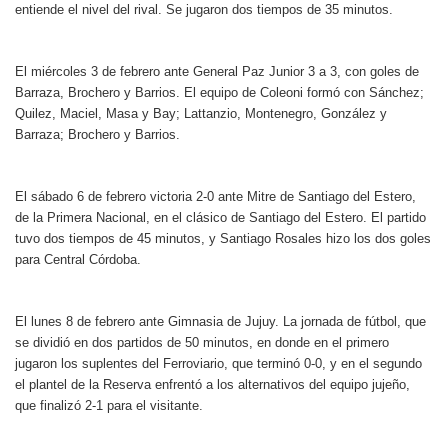
entiende el nivel del rival. Se jugaron dos tiempos de 35 minutos.
El miércoles 3 de febrero ante General Paz Junior
3 a 3, con goles de
Barraza, Brochero y Barrios. El equipo de Coleoni formó con Sánchez;
Quilez, Maciel, Masa y Bay; Lattanzio, Montenegro, González y
Barraza; Brochero y Barrios.
El sábado 6 de febrero victoria 2-0 ante Mitre de Santiago del Estero,
de la Primera Nacional, en el clásico de Santiago del Estero. El partido
tuvo dos tiempos de 45 minutos, y Santiago Rosales hizo los dos goles
para Central Córdoba.
El lunes 8 de febrero ante Gimnasia de Jujuy. La jornada de fútbol, que
se dividió en dos partidos de 50 minutos, en donde en el primero
jugaron los suplentes del Ferroviario, que terminó 0-0, y en el segundo
el plantel de la Reserva enfrentó a los alternativos del equipo jujeño,
que finalizó 2-1 para el visitante.