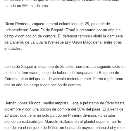
tasada en 350 mil dólares.
Dixon Rentería, zaguero central colombiano de 25, procede de
Independiente Santa Fe de Bogotá. Firmó a préstamo por un año sin
cargo y con opción de compra. El defensor también vistió la camiseta
de Llaneros de La Guaira (Venezuela) y Unión Magdalena, entre otras
entidades.
Leonardo Sequeira, delantero de 25 años, cumplirá su segundo ciclo en
el elenco ‘ferroviario’, luego de haber sido traspasado a Belgrano de
Córdoba, club del que se desvinculó recientemente. Firmó a préstamo
por un año sin cargo y con opción de compra.
Hernán López Muñoz, mediocampista, llega a préstamo de River hasta
diciembre y con una opción de compra del 50% del pase. El juvenil de
20 años, que tiene un solo partido en Primera División, no estaba
siendo considerado por Marcelo Gallardo en el plantel superior, por lo
que dejará el conjunto de Núñez en busca de mayor continuidad y roce