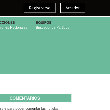
Registrarse
Acceder
CCIONES
EQUIPOS
ciones Nacionales
Buscador de Partidos
COMENTARIOS
rate para poder comentar las noticias!