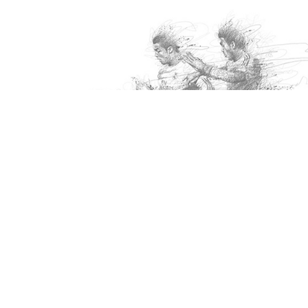
nsultadas