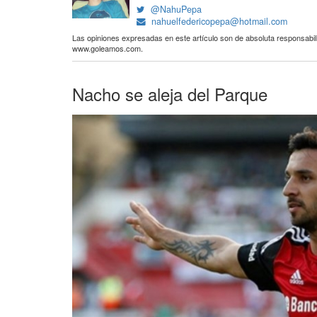
@NahuPepa
nahuelfedericopepa@hotmail.com
Las opiniones expresadas en este artículo son de absoluta responsabili
www.goleamos.com.
Nacho se aleja del Parque