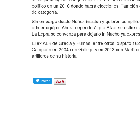
político en un 2016 donde habrá elecciones. También d
de categoría.
Sin embargo desde Núñez insisten y quieren cumplirle 
primer equipo. Ahora dependerá que River se estire d
La Lepra se convenza para dejarlo ir. Nacho ya expresó
El ex AEK de Grecia y Pumas, entre otros, disputó 162
Campeón en 2004 con Gallego y en 2013 con Martino, 
artilleros de su historia.