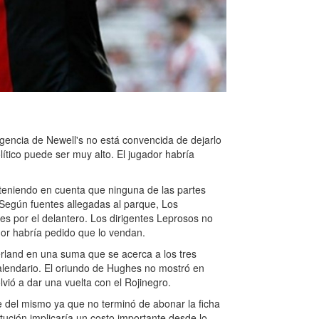
rigencia de Newell's no está convencida de dejarlo
olítico puede ser muy alto. El jugador habría
teniendo en cuenta que ninguna de las partes
. Según fuentes allegadas al parque, Los
es por el delantero. Los dirigentes Leprosos no
dor habría pedido que lo vendan.
rland en una suma que se acerca a los tres
lendario. El oriundo de Hughes no mostró en
vió a dar una vuelta con el Rojinegro.
se del mismo ya que no terminó de abonar la ficha
titución implicaría un costo importante desde lo