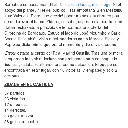
Bernabéu se hacía más dificil.
Ni los resultados, ni el juego.
Ni el
apoyo del plantel, ni el del público. Tras empatar 2-2 en Mestalla,
ante Valencia, Florentino decidió poner manos a la obra en pos
de enderezar el barco. Zidane, se sabe, esperaba la oportunidad.
Había rechazado a principio de temporada una oferta del
Girordins de Bordeaux. Estuvo al lado de José Mourinho y Carlo
Ancelotti. También visitó a entrenadores como Marcelo Bielsa y
Pep Guardiola. Sintió que era el momento y dio el visto bueno.
'Zizou'
estaba al cargo del Real Madrid Castilla. Tras una primera
temporada inestable -incluso con problemas para conseguir la
licencia-, estaba realizando una buena actuación. El equipo se
encontraba en el 2° lugar, con 10 victorias, 7 empates y sólo 2
derrotas.
ZIDANE EN EL CASTILLA
57 partidos.
26 victorias.
17 empates.
14 derrotas.
88 goles a favor.
58 goles en contra.