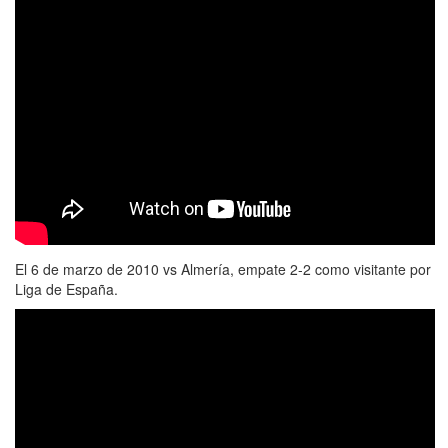
El 6 de marzo de 2010 vs Almería, empate 2-2 como visitante por
Liga de España.