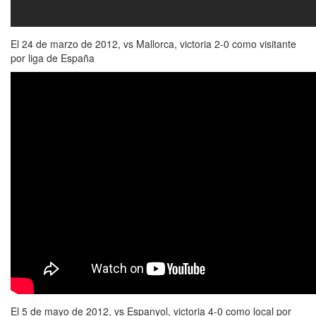
El 24 de marzo de 2012, vs Mallorca, victoria 2-0 como visitante
por liga de España
El 5 de mayo de 2012, vs Espanyol, victoria 4-0 como local por