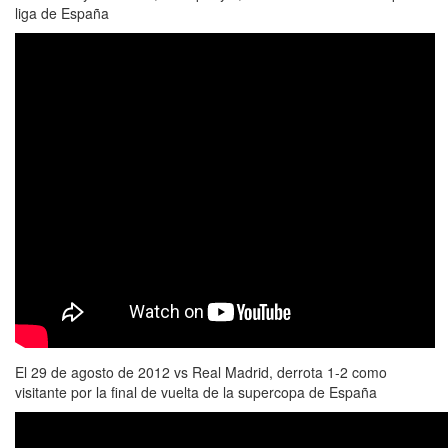
liga de España
El 29 de agosto de 2012 vs Real Madrid, derrota 1-2 como
visitante por la final de vuelta de la supercopa de España