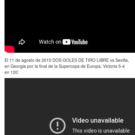
El 11 de agosto de 2015 DOS GOLES DE TIRO LIBRE vs Sevilla,
en Georgia por la final de la Supercopa de Europa. Victoria 5-4
en 120’.