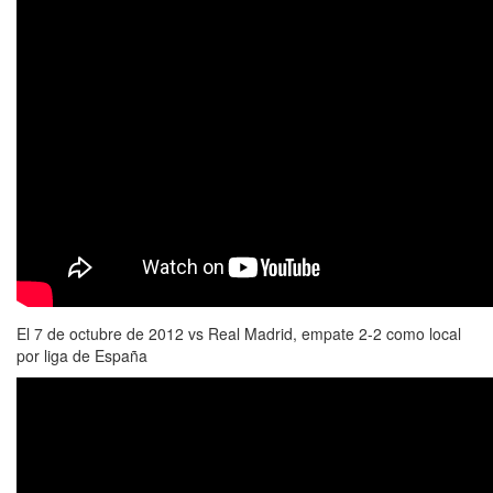
El 7 de octubre de 2012 vs Real Madrid, empate 2-2 como local
por liga de España