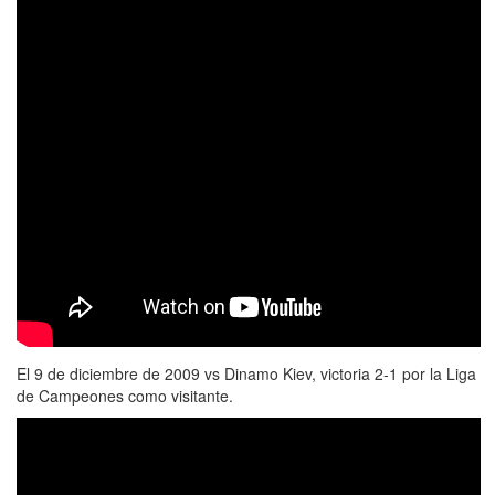
El 9 de diciembre de 2009 vs Dinamo Kiev, victoria 2-1 por la Liga
de Campeones como visitante.