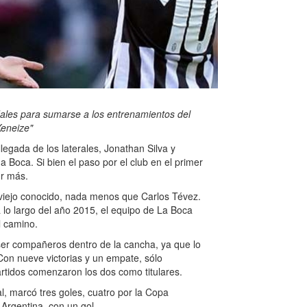
ardales para sumarse a los entrenamientos del
Xeneize"
legada de los laterales, Jonathan Silva y
 Boca. Si bien el paso por el club en el primer
or más.
 viejo conocido, nada menos que Carlos Tévez.
 lo largo del año 2015, el equipo de La Boca
l camino.
er compañeros dentro de la cancha, ya que lo
Con nueve victorias y un empate, sólo
rtidos comenzaron los dos como titulares.
l, marcó tres goles, cuatro por la Copa
 Argentina, con un gol.