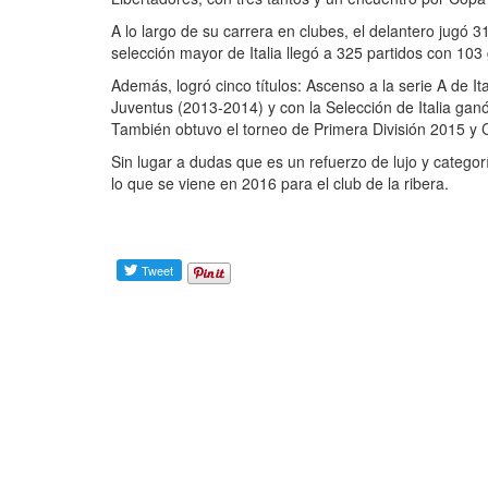
A lo largo de su carrera en clubes, el delantero jugó 
selección mayor de Italia llegó a 325 partidos con 103
Además, logró cinco títulos: Ascenso a la serie A de It
Juventus (2013-2014) y con la Selección de Italia gan
También obtuvo el torneo de Primera División 2015 y
Sin lugar a dudas que es un refuerzo de lujo y categ
lo que se viene en 2016 para el club de la ribera.