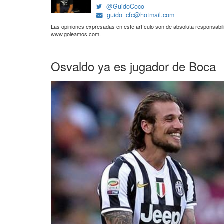
@GuidoCoco
guido_cfc@hotmail.com
Las opiniones expresadas en este artículo son de absoluta responsabili
www.goleamos.com.
Osvaldo ya es jugador de Boca