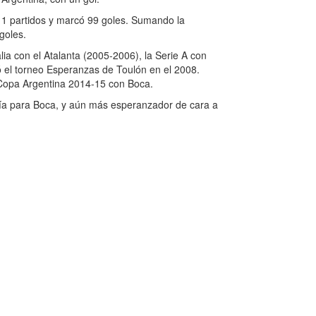
311 partidos y marcó 99 goles. Sumando la
 goles.
alia con el Atalanta (2005-2006), la Serie A con
ó el torneo Esperanzas de Toulón en el 2008.
 Copa Argentina 2014-15 con Boca.
oría para Boca, y aún más esperanzador de cara a