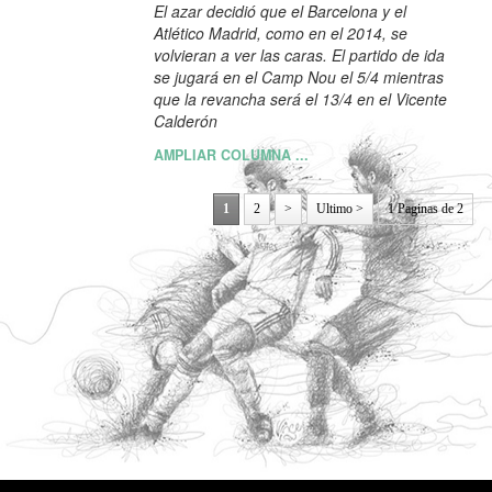
El azar decidió que el Barcelona y el
Atlético Madrid, como en el 2014, se
volvieran a ver las caras. El partido de ida
se jugará en el Camp Nou el 5/4 mientras
que la revancha será el 13/4 en el Vicente
Calderón
AMPLIAR COLUMNA ...
1
2
>
Ultimo >
1 Paginas de 2