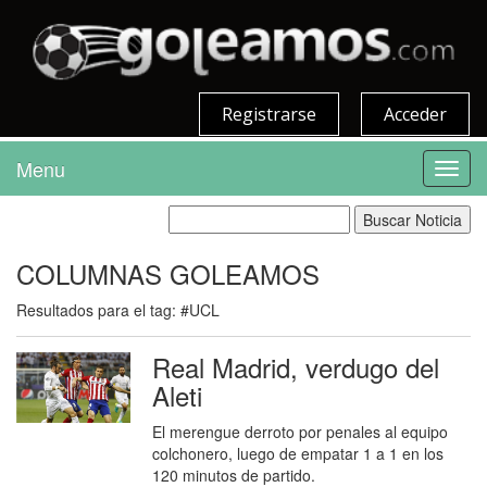
Registrarse
Acceder
Menu
Toggl
navig
COLUMNAS GOLEAMOS
Resultados para el tag: #UCL
Real Madrid, verdugo del
Aleti
El merengue derroto por penales al equipo
colchonero, luego de empatar 1 a 1 en los
120 minutos de partido.