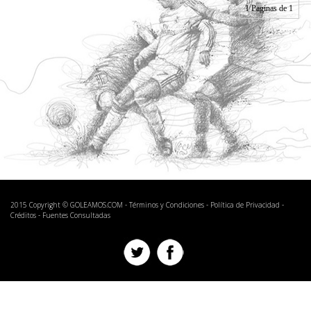
1 Paginas de 1
2015 Copyright © GOLEAMOS.COM -
Términos y Condiciones
-
Política de Privacidad
-
Créditos
-
Fuentes Consultadas