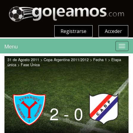
Registrarse
Acceder
Menu
Toggl
navig
31 de Agosto 2011 > Copa Argentina 2011/2012 > Fecha 1 > Etapa
única > Fase Única
2 - 0