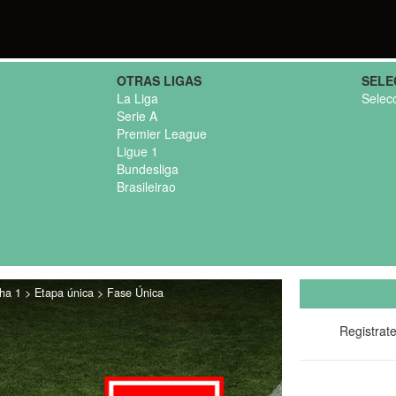
OTRAS LIGAS
SELE
La Liga
Selec
Serie A
Premier League
Ligue 1
Bundesliga
Brasileirao
ha 1 > Etapa única > Fase Única
Registrat