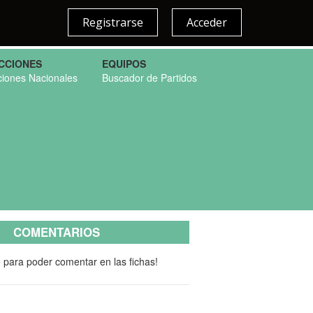
Registrarse
Acceder
CCIONES
EQUIPOS
ciones Nacionales
Buscador de Partidos
COMENTARIOS
e para poder comentar en las fichas!