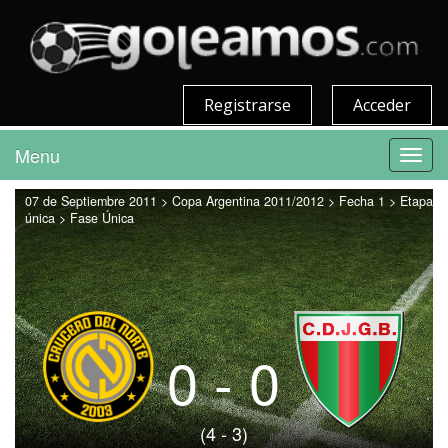
Registrarse
Acceder
Menu
Toggl
navig
07 de Septiembre 2011 > Copa Argentina 2011/2012 > Fecha 1 > Etapa
única > Fase Única
0 - 0
(4 - 3)