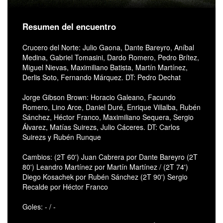
Resumen del encuentro
Crucero del Norte: Julio Gaona, Dante Bareyro, Aníbal
Medina, Gabriel Tomasini, Dardo Romero, Pedro Brítez,
Miguel Nievas, Maximiliano Batista, Martín Martínez,
Derlis Soto, Fernando Márquez. DT: Pedro Dechat
Jorge Gibson Brown: Horacio Galeano, Facundo
Romero, Lino Arce, Daniel Duré, Enrique Villalba, Rubén
Sánchez, Héctor Franco, Maximiliano Sequera, Sergio
Álvarez, Matías Suirezs, Julio Cáceres. DT: Carlos
Suirezs y Rubén Runque
Cambios: (2T 60') Juan Cabrera por Dante Bareyro (2T
80') Leandro Martínez por Martín Martínez / (2T 74')
Diego Kosachek por Rubén Sánchez (2T 90') Sergio
Recalde por Héctor Franco
Goles: - / -