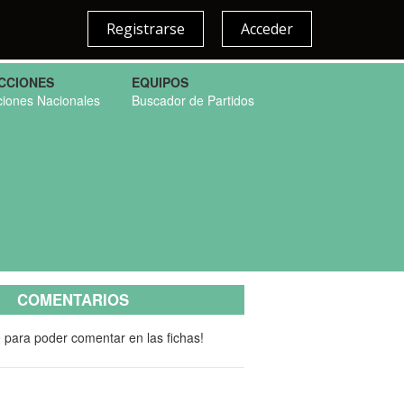
Registrarse
Acceder
CCIONES
EQUIPOS
ciones Nacionales
Buscador de Partidos
COMENTARIOS
e para poder comentar en las fichas!