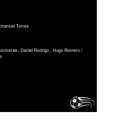
 Emanuel Torres
Contreras , Daniel Rodrigo , Hugo Romero /
lo