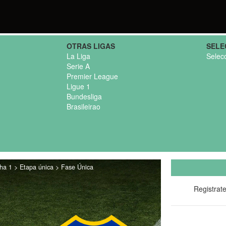
OTRAS LIGAS
SELE
La Liga
Selec
Serie A
Premier League
Ligue 1
Bundesliga
Brasileirao
ha 1 > Etapa única > Fase Única
Registrat