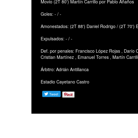
Movio (2T 80') Martín Carrillo por Pablo Añaños
Goles: - / -
Amonestados: (2T 88') Daniel Rodrigo / (2T 70')
Expulsados: - / -
Def. por penales: Francisco López Rojas , Darío 
Cristian Martínez , Emanuel Torres , Martín Carril
Árbitro: Adrián Antillanca
Estadio Cayetano Castro