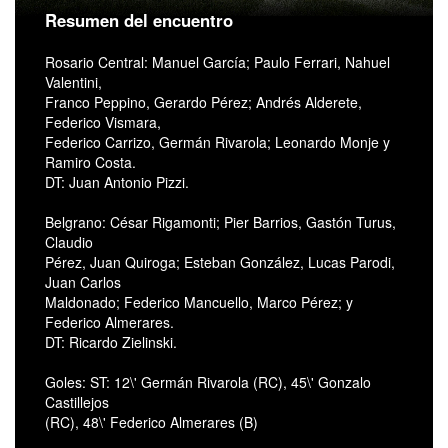
Resumen del encuentro
Rosario Central: Manuel García; Paulo Ferrari, Nahuel
Valentini,
Franco Peppino, Gerardo Pérez; Andrés Alderete,
Federico Vismara,
Federico Carrizo, Germán Rivarola; Leonardo Monje y
Ramiro Costa.
DT: Juan Antonio Pizzi.
Belgrano: César Rigamonti; Pier Barrios, Gastón Turus,
Claudio
Pérez, Juan Quiroga; Esteban González, Lucas Parodi,
Juan Carlos
Maldonado; Federico Mancuello, Marco Pérez; y
Federico Almerares.
DT: Ricardo Zielinski.
Goles: ST: 12\' Germán Rivarola (RC), 45\' Gonzalo
Castillejos
(RC), 48\' Federico Almerares (B)