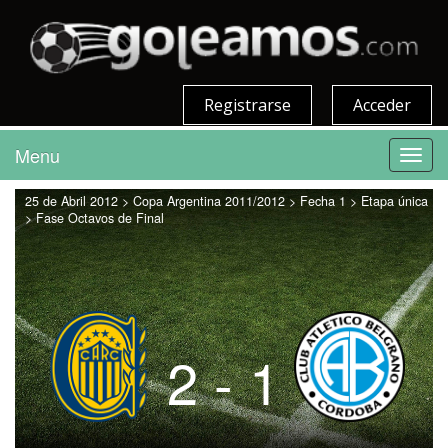
Registrarse
Acceder
Menu
Toggl
navig
25 de Abril 2012 > Copa Argentina 2011/2012 > Fecha 1 > Etapa única
> Fase Octavos de Final
2 - 1