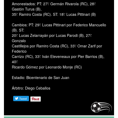
Amonestados: PT: 27\' Germán Rivarola (RC), 28\'
Gastón Turus (B),
35\' Ramiro Costa (RC). ST: 18\' Lucas Pittinari (B)
Cambios: PT: 29\' Lucas Pittinari por Federico Mancuello
(B). ST:
20\' Lucas Zelarrayán por Lucas Parodi (B), 27\'
Gonzalo
Castillejos por Ramiro Costa (RC), 33\' Omar Zarif por
Federico
Carrizo (RC), 33\' Iván Eteveneaux por Pier Barrios (B),
40\'
Ricardo Gómez por Leonardo Monje (RC)
Estadio: Bicentenario de San Juan
Árbitro: Diego Ceballos