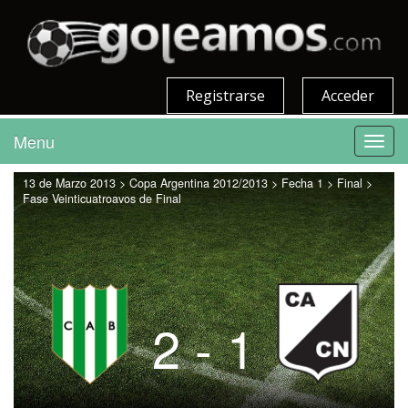
Registrarse
Acceder
Menu
Toggl
navig
13 de Marzo 2013 > Copa Argentina 2012/2013 > Fecha 1 > Final >
Fase Veinticuatroavos de Final
2 - 1