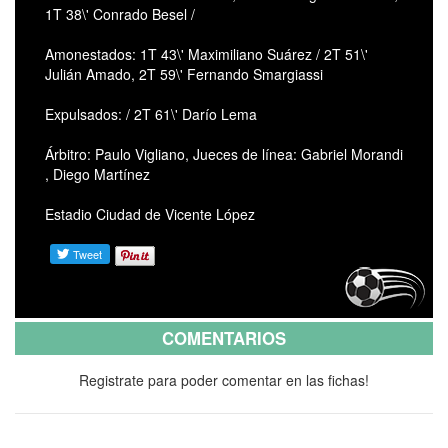
1T 38\' Conrado Besel /
Amonestados: 1T 43\' Maximiliano Suárez / 2T 51\'
Julián Amado, 2T 59\' Fernando Smargiassi
Expulsados: / 2T 61\' Darío Lema
Árbitro: Paulo Vigliano, Jueces de línea: Gabriel Morandi
, Diego Martínez
Estadio Ciudad de Vicente López
COMENTARIOS
Registrate para poder comentar en las fichas!