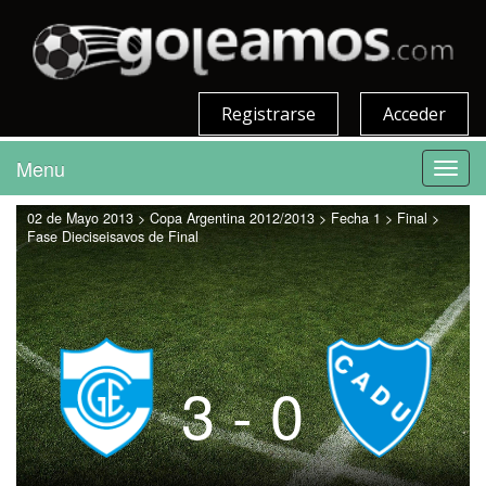
Registrarse
Acceder
Menu
Toggl
navig
02 de Mayo 2013 > Copa Argentina 2012/2013 > Fecha 1 > Final >
Fase Dieciseisavos de Final
3 - 0