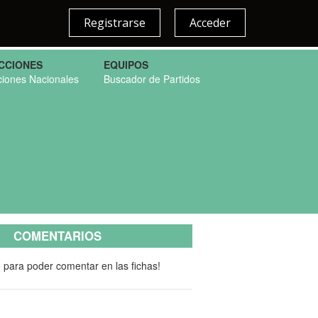
Registrarse
Acceder
CCIONES
EQUIPOS
ciones Nacionales
Buscador de Partidos
COMENTARIOS
e para poder comentar en las fichas!