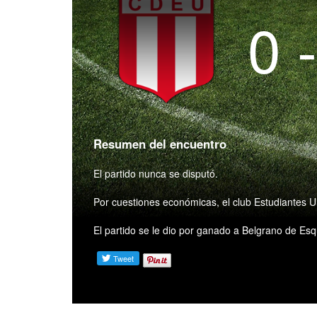
0 
Resumen del encuentro
El partido nunca se disputó.
Por cuestiones económicas, el club Estudiantes U
El partido se le dio por ganado a Belgrano de Esq