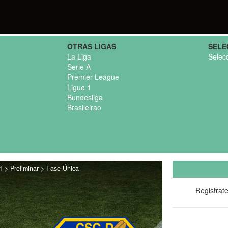
OTRAS LIGAS
SELE
La Liga
Selec
Serie A
Premier League
Ligue 1
Bundesliga
Brasileirao
 > Preliminar > Fase Única
Registrat