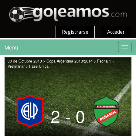
Registrarse
Acceder
Menu
Toggl
navig
30 de Octubre 2013 > Copa Argentina 2013/2014 > Fecha 1 >
Preliminar > Fase Única
2 - 0