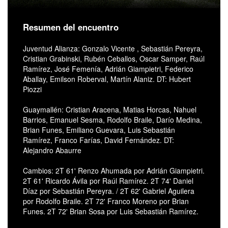
Resumen del encuentro
Juventud Alianza: Gonzalo Vicente , Sebastián Pereyra,
Cristian Grabinski, Rubén Ceballos, Oscar Samper, Raúl
Ramírez, José Femenía, Adrián Giampietri, Federico
Aballay, Emilson Roberval, Martín Alaniz. DT: Hubert
Piozzi
Guaymallén: Cristian Aracena, Matias Horcas, Nahuel
Barrios, Emanuel Sesma, Rodolfo Braile, Darío Medina,
Brian Funes, Emiliano Guevara, Luis Sebastián
Ramírez, Franco Farías, David Fernández. DT:
Alejandro Abaurre
Cambios: 2T 61' Renzo Ahumada por Adrián Giampietri.
2T 61' Ricardo Ávila por Raúl Ramírez. 2T 74' Daniel
Díaz por Sebastián Pereyra. / 2T 62' Gabriel Aguilera
por Rodolfo Braile. 2T 72' Franco Moreno por Brian
Funes. 2T 72' Brian Sosa por Luis Sebastián Ramírez.