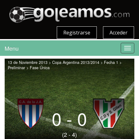
Registrarse
Acceder
Menu
Toggl
navig
13 de Noviembre 2013 > Copa Argentina 2013/2014 > Fecha 1 >
Preliminar > Fase Única
0 - 0
(2 - 4)