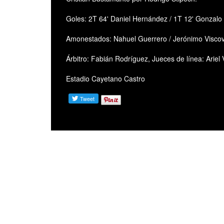
Goles: 2T 64' Daniel Hernández / 1T 12' Gonzalo
Amonestados: Nahuel Guerrero / Jerónimo Visco
Árbitro: Fabián Rodríguez, Jueces de línea: Ariel Vi
Estadio Cayetano Castro