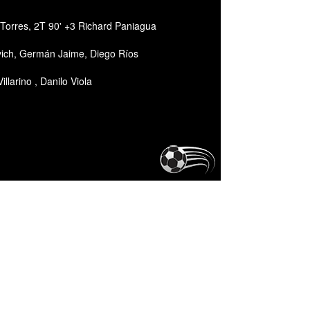
 Torres, 2T 90' +3 Richard Paniagua
vich, Germán Jaime, Diego Ríos
llarino , Danilo Viola