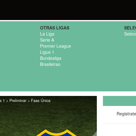
OTRAS LIGAS
SELE
La Liga
Selec
Serie A
Premier League
Ligue 1
Bundesliga
Brasileirao
 1 > Preliminar > Fase Única
Registrat