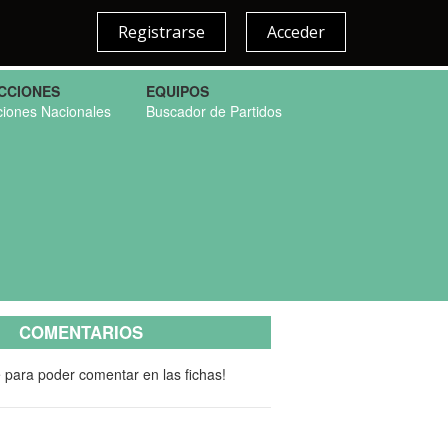
Registrarse
Acceder
CCIONES
EQUIPOS
ciones Nacionales
Buscador de Partidos
COMENTARIOS
e para poder comentar en las fichas!