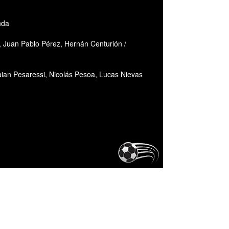
nda
, Juan Pablo Pérez, Hernán Centurión /
aian Pesaressi, Nicolás Pesoa, Lucas Nievas