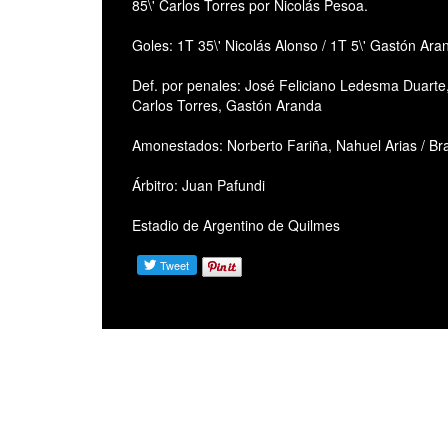
85\' Carlos Torres por Nicolás Pesoa.
Goles: 1T 35\' Nicolás Alonso / 1T 5\' Gastón Ara
Def. por penales: José Feliciano Ledesma Duarte
Carlos Torres, Gastón Aranda
Amonestados: Norberto Fariña, Nahuel Arias / Br
Árbitro: Juan Pafundi
Estadio de Argentino de Quilmes