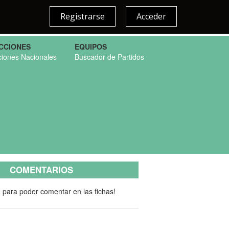
Registrarse
Acceder
CCIONES
EQUIPOS
ciones Nacionales
Buscador de Partidos
COMENTARIOS
e para poder comentar en las fichas!