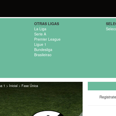
OTRAS LIGAS
SELE
La Liga
Selec
Serie A
Premier League
Ligue 1
Bundesliga
Brasileirao
 1 > Inicial > Fase Única
Registrat