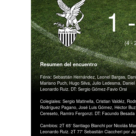
1 
(4 - 
Resumen del encuentro
Fénix: Sebastián Hernández, Leonel Bargas, Danie
Mariano Puch, Hugo Silva, Julio Ledesma, Daniel
Leonardo Ruiz. DT: Sergio Gómez-Favio Orsi
Colegiales: Sergio Matinella, Cristian Valdéz, 
Rodríguez Pagano, José Luis Gómez, Héctor Buzzi
Cereseto, Ramiro Fergonzi. DT: Facundo Besada
Cambios: 2T 65' Santiago Bianchi por Nicolás Ma
Leonardo Ruiz. 2T 77' Sebastián Ciaccheri por Ju