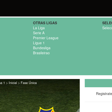
OTRAS LIGAS
SELE
La Liga
Selec
Serie A
Premier League
Ligue 1
Bundesliga
Brasileirao
 1 > Inicial > Fase Única
Registrat