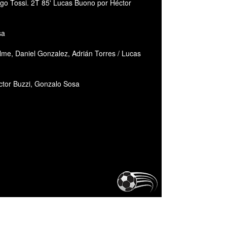
go Tossi. 2T 85' Lucas Buono por Héctor
sa
lme, Daniel Gonzalez, Adrián Torres / Lucas
éctor Buzzi, Gonzalo Sosa