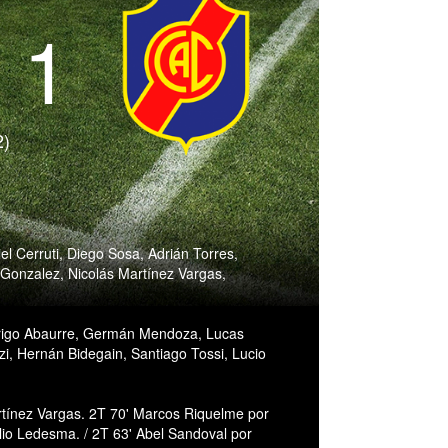
- 1
2)
l Cerruti, Diego Sosa, Adrián Torres,
 Gonzalez, Nicolás Martínez Vargas,
Rodrigo Abaurre, Germán Mendoza, Lucas
, Hernán Bidegain, Santiago Tossi, Lucio
rtínez Vargas. 2T 70' Marcos Riquelme por
lio Ledesma. / 2T 63' Abel Sandoval por