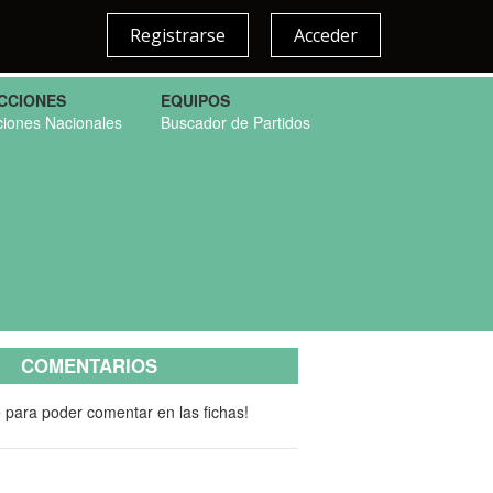
Registrarse
Acceder
CCIONES
EQUIPOS
ciones Nacionales
Buscador de Partidos
COMENTARIOS
e para poder comentar en las fichas!