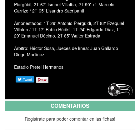
Piergüidi, 2T 67' Ismael Villalba, 2T 90' +1 Marcelo
Carrizo / 2T 65' Lisandro Sacripanti
Amonestados: 1T 29' Antonio Piergüidi, 2T 82' Ezequiel
Villalon / 1T 17' Pablo Rúdisi, 1T 24' Edgardo Díaz, 1T
29' Emanuel Décimo, 2T 85' Walter Estrada
Árbitro: Héctor Sosa, Jueces de línea: Juan Gallardo ,
Diego Martínez
Estadio Pretel Hermanos
COMENTARIOS
Registrate para poder comentar en las fichas!