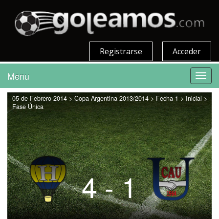
Registrarse
Acceder
Menu
Toggl
navig
05 de Febrero 2014 > Copa Argentina 2013/2014 > Fecha 1 > Inicial >
Fase Única
4 - 1