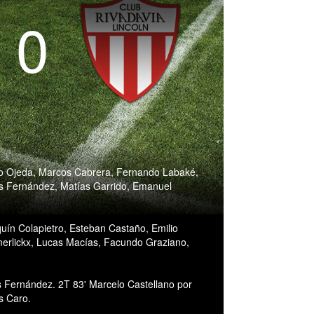
- 0
do Ojeda, Marcos Cabrera, Fernando Labaké,
os Fernández, Matías Garrido, Emanuel
ín Colapietro, Esteban Castaño, Emilio
erlickx, Lucas Macías, Facundo Graziano,
 Fernández. 2T 83' Marcelo Castellano por
s Caro.