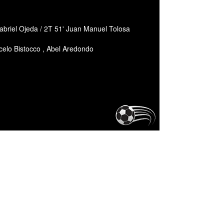
briel Ojeda / 2T 51' Juan Manuel Tolosa
celo Bistocco , Abel Aredondo