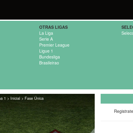
OTRAS LIGAS
SELE
La Liga
Selec
Serie A
Premier League
Ligue 1
Bundesliga
Brasileirao
 1 > Inicial > Fase Única
Registrat