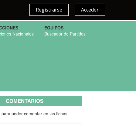
Registrarse
Acceder
CCIONES
EQUIPOS
ciones Nacionales
Buscador de Partidos
COMENTARIOS
e para poder comentar en las fichas!