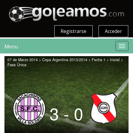
Registrarse
Acceder
Menu
Toggl
navig
07 de Marzo 2014 > Copa Argentina 2013/2014 > Fecha 1 > Inicial >
Fase Única
3 - 0