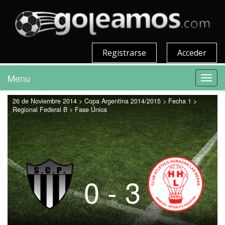
Registrarse
Acceder
Menu
Toggl
navig
26 de Noviembre 2014 > Copa Argentina 2014/2015 > Fecha 1 >
Regional Federal B > Fase Única
0 - 3