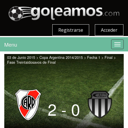
Registrarse
Acceder
Menu
Toggl
navig
03 de Junio 2015 > Copa Argentina 2014/2015 > Fecha 1 > Final >
Fase Treintaidosavos de Final
2 - 0