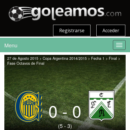
Registrarse
Acceder
Menu
Toggl
navig
27 de Agosto 2015 > Copa Argentina 2014/2015 > Fecha 1 > Final >
Fase Octavos de Final
0 - 0
(5 - 3)