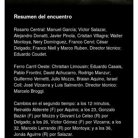
Resumen del encuentro
Rosario Central: Manuel García; Víctor Salazar,
Alejandro Donatti, Javier Pinola, Cristian Villagra; Walter
Montoya, Nery Domínguez, Franco Cervi; César
Delgado; Franco Niell y Marco Ruben. Director técnico:
Eduardo Coudet.
Ferro Carril Oeste: Christian Limousin; Eduardo Casais,
Pablo Frontini, David Achucarro, Rodrigo Manzur;
Guillermo Vernetti, Julio Mozzo, Braian Aquino, Israel
Coll; José Vizcarra y Luis Salmerón. Director técnico:
Marcelo Broggi.
Cambios en el segundo tiempo: a los 12 minutos,
Reinaldo Alderete (F) por Aquino; a los 23, Gonzalo
Bazán (F) por Mozzo y Giovani Lo Celso (R) por
Delgado; a los 26, Víctor Gómez (F) por Vizcarra; a los
32, Marcelo Larrando (R) por Montoya; y a los 36,
Jonás Aguirre (R) por Salazar.