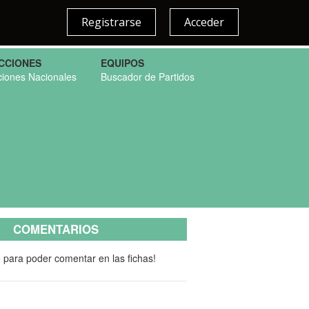
Registrarse
Acceder
CCIONES
EQUIPOS
ciones Nacionales
Buscador de Partidos
COMENTARIOS
e para poder comentar en las fichas!