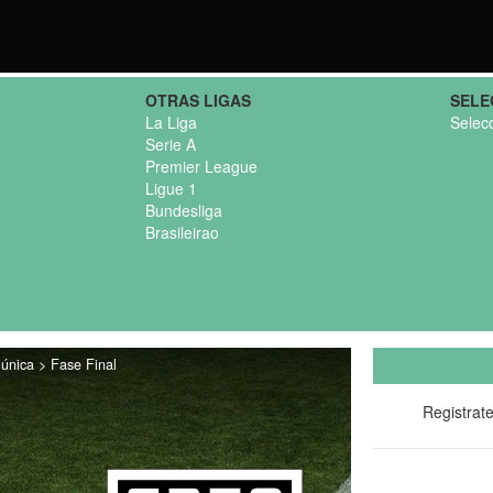
OTRAS LIGAS
SELE
La Liga
Selec
Serie A
Premier League
Ligue 1
Bundesliga
Brasileirao
única > Fase Final
Registrat