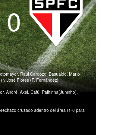
- 0
otomayor, Raúl Cardozo, Basualdo, Mario
 y José Flores (F. Fernández).
tor, André, Axel, Cafú, Palhinha(Juninho),
erechazo cruzado adentro del área (1-0 para