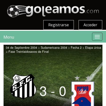
Registrarse
Acceder
Menu
Toggl
navig
04 de Septiembre 2004 > Sudamericana 2004 > Fecha 2 > Etapa única
> Fase Treintaidosavos de Final
3 - 0