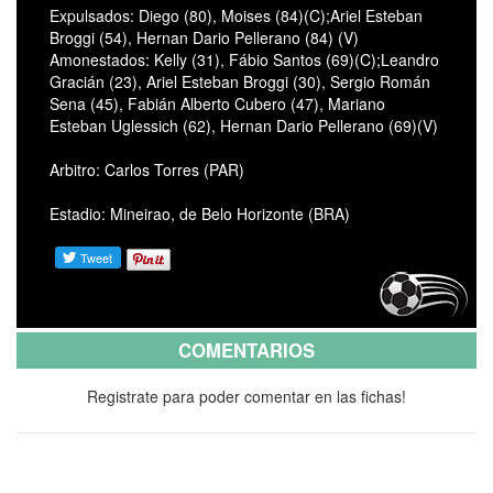
Expulsados: Diego (80), Moises (84)(C);Ariel Esteban
Broggi (54), Hernan Dario Pellerano (84) (V)
Amonestados: Kelly (31), Fábio Santos (69)(C);Leandro
Gracián (23), Ariel Esteban Broggi (30), Sergio Román
Sena (45), Fabián Alberto Cubero (47), Mariano
Esteban Uglessich (62), Hernan Dario Pellerano (69)(V)
Arbitro: Carlos Torres (PAR)
Estadio: Mineirao, de Belo Horizonte (BRA)
COMENTARIOS
Registrate para poder comentar en las fichas!