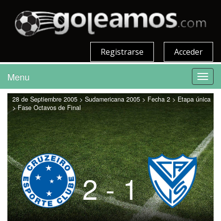
Registrarse
Acceder
Menu
Toggl
navig
28 de Septiembre 2005 > Sudamericana 2005 > Fecha 2 > Etapa única
> Fase Octavos de Final
2 - 1