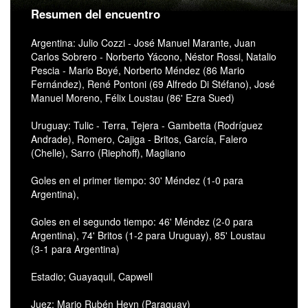
Resumen del encuentro
Argentina: Julio Cozzi - José Manuel Marante, Juan
Carlos Sobrero - Norberto Yácono, Néstor Rossi, Natalio
Pescia - Mario Boyé, Norberto Méndez (86 Mario
Fernández), René Pontoni (69 Alfredo Di Stéfano), José
Manuel Moreno, Félix Loustau (86' Ezra Sued)
Uruguay: Tulic - Terra, Tejera - Gambetta (Rodríguez
Andrade), Romero, Cajiga - Britos, García, Falero
(Chelle), Sarro (Riephoff), Magliano
Goles en el primer tiempo: 30' Méndez (1-0 para
Argentina),
Goles en el segundo tiempo: 46' Méndez (2-0 para
Argentina), 74' Britos (1-2 para Uruguay), 85' Loustau
(3-1 para Argentina)
Estadio; Guayaquil, Capwell
Juez: Mario Rubén Heyn (Paraguay)