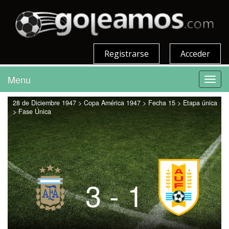
Registrarse
Acceder
Menu
Toggl
navig
28 de Diciembre 1947 > Copa América 1947 > Fecha 15 > Etapa única
> Fase Única
3 - 1