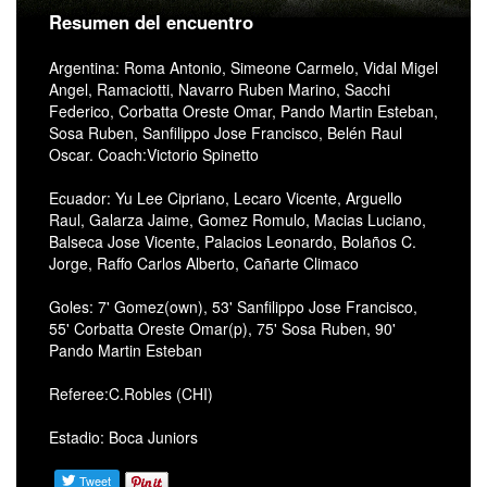
Resumen del encuentro
Argentina: Roma Antonio, Simeone Carmelo, Vidal Migel
Angel, Ramaciotti, Navarro Ruben Marino, Sacchi
Federico, Corbatta Oreste Omar, Pando Martin Esteban,
Sosa Ruben, Sanfilippo Jose Francisco, Belén Raul
Oscar. Coach:Victorio Spinetto
Ecuador: Yu Lee Cipriano, Lecaro Vicente, Arguello
Raul, Galarza Jaime, Gomez Romulo, Macias Luciano,
Balseca Jose Vicente, Palacios Leonardo, Bolaños C.
Jorge, Raffo Carlos Alberto, Cañarte Climaco
Goles: 7' Gomez(own), 53' Sanfilippo Jose Francisco,
55' Corbatta Oreste Omar(p), 75' Sosa Ruben, 90'
Pando Martin Esteban
Referee:C.Robles (CHI)
Estadio: Boca Juniors