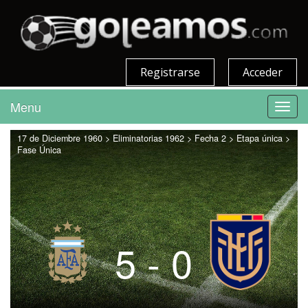
Registrarse
Acceder
Menu
Toggl
navig
17 de Diciembre 1960 > Eliminatorias 1962 > Fecha 2 > Etapa única >
Fase Única
5 - 0