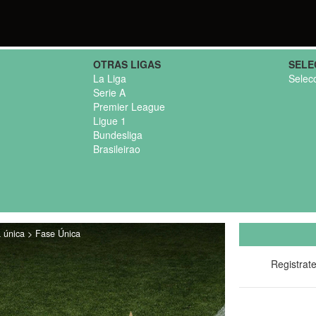
OTRAS LIGAS
SELE
La Liga
Selec
Serie A
Premier League
Ligue 1
Bundesliga
Brasileirao
 única > Fase Única
Registrat