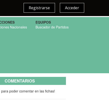
Registrarse
Acceder
CCIONES
EQUIPOS
ciones Nacionales
Buscador de Partidos
COMENTARIOS
e para poder comentar en las fichas!