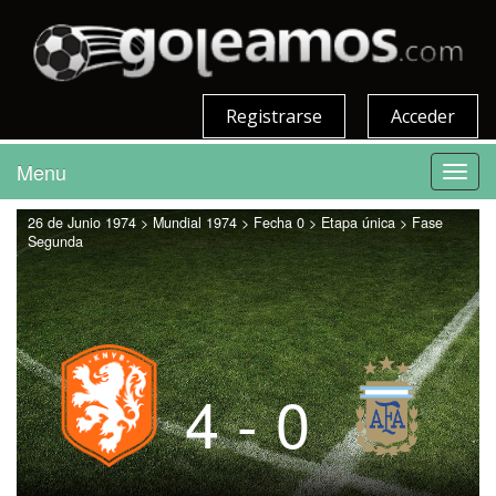
Registrarse
Acceder
Menu
Toggl
navig
26 de Junio 1974 > Mundial 1974 > Fecha 0 > Etapa única > Fase
Segunda
4 - 0