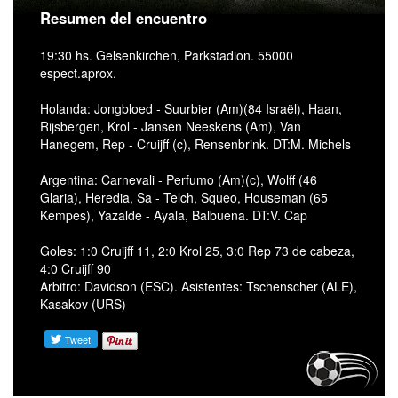
Resumen del encuentro
19:30 hs. Gelsenkirchen, Parkstadion. 55000
espect.aprox.
Holanda: Jongbloed - Suurbier (Am)(84 Israël), Haan,
Rijsbergen, Krol - Jansen Neeskens (Am), Van
Hanegem, Rep - Cruijff (c), Rensenbrink. DT:M. Michels
Argentina: Carnevali - Perfumo (Am)(c), Wolff (46
Glaria), Heredia, Sa - Telch, Squeo, Houseman (65
Kempes), Yazalde - Ayala, Balbuena. DT:V. Cap
Goles: 1:0 Cruijff 11, 2:0 Krol 25, 3:0 Rep 73 de cabeza,
4:0 Cruijff 90
Arbitro: Davidson (ESC). Asistentes: Tschenscher (ALE),
Kasakov (URS)