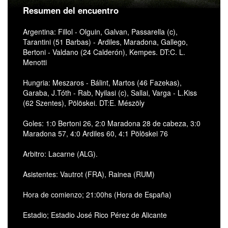
Resumen del encuentro
Argentina: Fillol - Olguin, Galvan, Passarella (c),
Tarantini (51 Barbas) - Ardiles, Maradona, Gallego,
Bertoni - Valdano (24 Calderón), Kempes. DT:C. L.
Menotti
Hungria: Meszaros - Bálint, Martos (46 Fazekas),
Garaba, J.Tóth - Rab, Nyilasi (c), Sallai, Varga - L.Kiss
(62 Szentes), Pölöskei. DT:E. Mészöly
Goles: 1:0 Bertoni 26, 2:0 Maradona 28 de cabeza, 3:0
Maradona 57, 4:0 Ardiles 60, 4:1 Pölöskei 76
Arbitro: Lacarne (ALG).
Asistentes: Vautrot (FRA), Rainea (RUM)
Hora de comienzo; 21:00hs (Hora de España)
Estadio; Estadio José Rico Pérez de Alicante