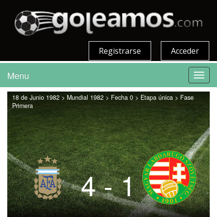
Registrarse
Acceder
Menu
Toggl
navig
18 de Junio 1982 > Mundial 1982 > Fecha 0 > Etapa única > Fase
Primera
4 - 1