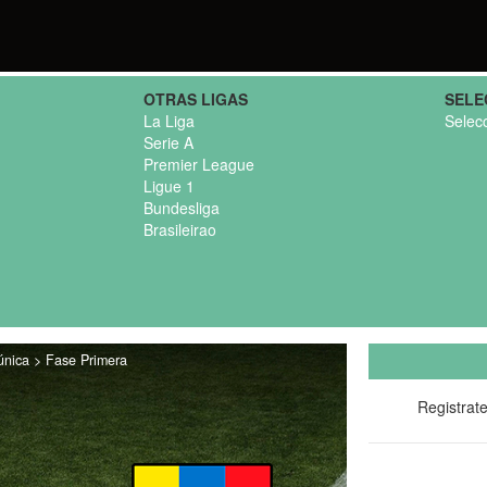
OTRAS LIGAS
SELE
La Liga
Selec
Serie A
Premier League
Ligue 1
Bundesliga
Brasileirao
única > Fase Primera
Registrat