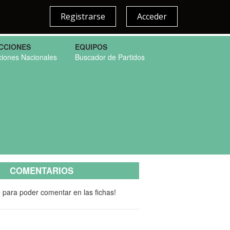
Registrarse
Acceder
CCIONES
EQUIPOS
ciones Nacionales
Buscador de Partidos
COMENTARIOS
e para poder comentar en las fichas!