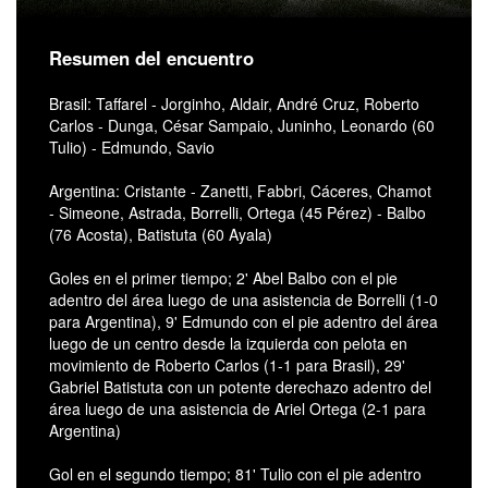
Resumen del encuentro
Brasil: Taffarel - Jorginho, Aldair, André Cruz, Roberto
Carlos - Dunga, César Sampaio, Juninho, Leonardo (60
Tulio) - Edmundo, Savio
Argentina: Cristante - Zanetti, Fabbri, Cáceres, Chamot
- Simeone, Astrada, Borrelli, Ortega (45 Pérez) - Balbo
(76 Acosta), Batistuta (60 Ayala)
Goles en el primer tiempo; 2' Abel Balbo con el pie
adentro del área luego de una asistencia de Borrelli (1-0
para Argentina), 9' Edmundo con el pie adentro del área
luego de un centro desde la izquierda con pelota en
movimiento de Roberto Carlos (1-1 para Brasil), 29'
Gabriel Batistuta con un potente derechazo adentro del
área luego de una asistencia de Ariel Ortega (2-1 para
Argentina)
Gol en el segundo tiempo; 81' Tulio con el pie adentro