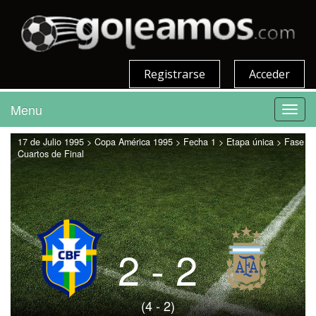
Registrarse
Acceder
Menu
Toggl
navig
17 de Julio 1995 > Copa América 1995 > Fecha 1 > Etapa única > Fase
Cuartos de Final
2 - 2
(4 - 2)