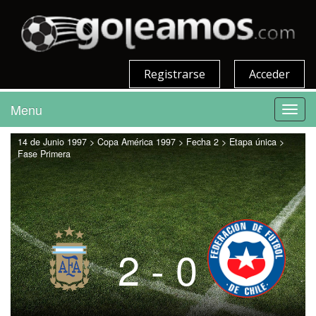
Registrarse
Acceder
Menu
Toggl
navig
14 de Junio 1997 > Copa América 1997 > Fecha 2 > Etapa única >
Fase Primera
2 - 0