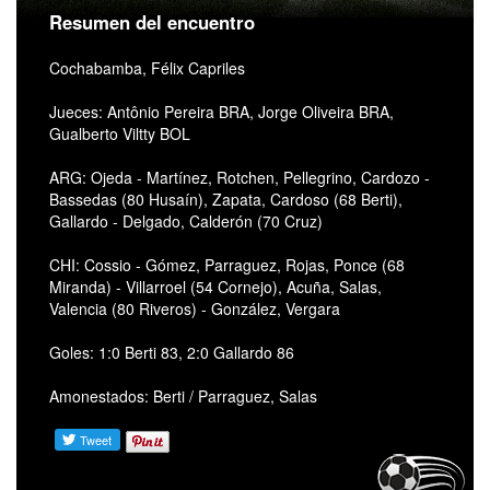
Resumen del encuentro
Cochabamba, Félix Capriles
Jueces: Antônio Pereira BRA, Jorge Oliveira BRA,
Gualberto Viltty BOL
ARG: Ojeda - Martínez, Rotchen, Pellegrino, Cardozo -
Bassedas (80 Husaín), Zapata, Cardoso (68 Berti),
Gallardo - Delgado, Calderón (70 Cruz)
CHI: Cossio - Gómez, Parraguez, Rojas, Ponce (68
Miranda) - Villarroel (54 Cornejo), Acuña, Salas,
Valencia (80 Riveros) - González, Vergara
Goles: 1:0 Berti 83, 2:0 Gallardo 86
Amonestados: Berti / Parraguez, Salas