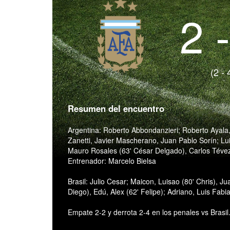
2 
(2 - 
Resumen del encuentro
Argentina: Roberto Abbondanzieri; Roberto Ayala, 
Zanetti, Javier Mascherano, Juan Pablo Sorín; Lu
Mauro Rosales (63' César Delgado), Carlos Tévez 
Entrenador: Marcelo Bielsa
Brasil: Julio Cesar; Maicon, Luisao (80' Chris), 
Diego), Edú, Alex (62' Felipe); Adriano, Luis Fabi
Empate 2-2 y derrota 2-4 en los penales vs Brasil