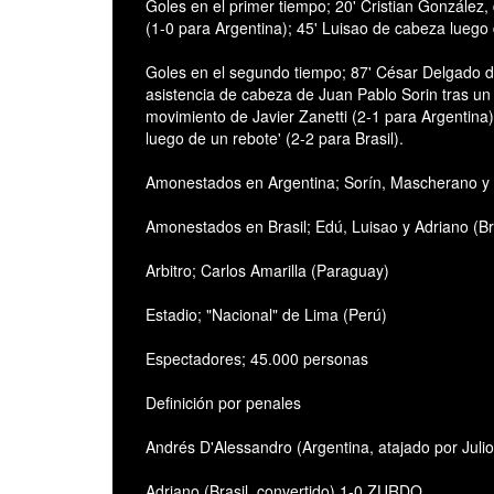
Goles en el primer tiempo; 20' Cristian González,
(1-0 para Argentina); 45' Luisao de cabeza luego de
Goles en el segundo tiempo; 87' César Delgado d
asistencia de cabeza de Juan Pablo Sorin tras un
movimiento de Javier Zanetti (2-1 para Argentina)
luego de un rebote' (2-2 para Brasil).
Amonestados en Argentina; Sorín, Mascherano y 
Amonestados en Brasil; Edú, Luisao y Adriano (Br
Arbitro; Carlos Amarilla (Paraguay)
Estadio; "Nacional" de Lima (Perú)
Espectadores; 45.000 personas
Definición por penales
Andrés D'Alessandro (Argentina, atajado por Ju
Adriano (Brasil, convertido) 1-0 ZURDO