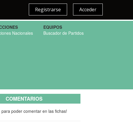
Registrarse
Acceder
CCIONES
EQUIPOS
ciones Nacionales
Buscador de Partidos
COMENTARIOS
e para poder comentar en las fichas!