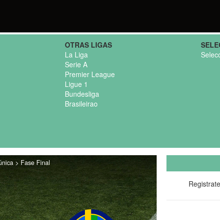
OTRAS LIGAS
SELE
La Liga
Selec
Serie A
Premier League
Ligue 1
Bundesliga
Brasileirao
nica > Fase Final
Registrat