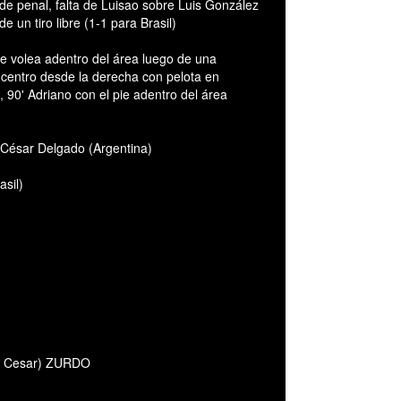
 de penal, falta de Luisao sobre Luis González
 un tiro libre (1-1 para Brasil)
e volea adentro del área luego de una
 centro desde la derecha con pelota en
, 90' Adriano con el pie adentro del área
César Delgado (Argentina)
asil)
lio Cesar) ZURDO