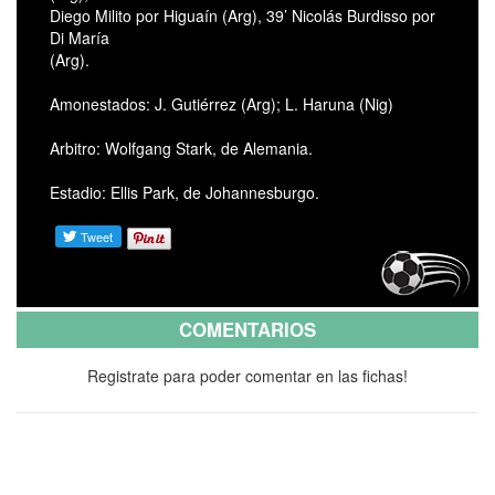
Diego Milito por Higuaín (Arg), 39’ Nicolás Burdisso por
Di María
(Arg).
Amonestados: J. Gutiérrez (Arg); L. Haruna (Nig)
Arbitro: Wolfgang Stark, de Alemania.
Estadio: Ellis Park, de Johannesburgo.
COMENTARIOS
Registrate para poder comentar en las fichas!