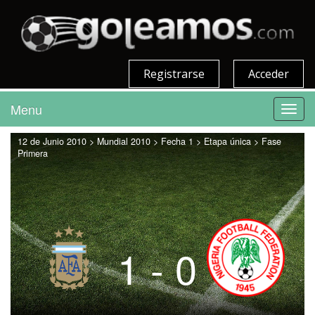
Registrarse
Acceder
Menu
Toggl
navig
12 de Junio 2010 > Mundial 2010 > Fecha 1 > Etapa única > Fase
Primera
1 - 0