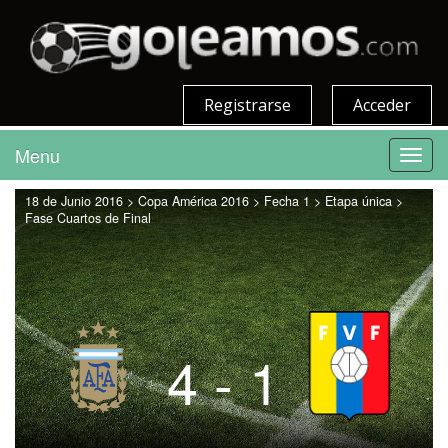
Registrarse
Acceder
Menu
Toggl
navig
18 de Junio 2016 > Copa América 2016 > Fecha 1 > Etapa única >
Fase Cuartos de Final
4 - 1