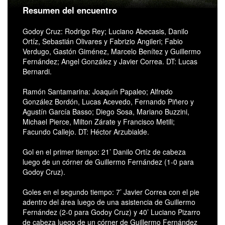
Resumen del encuentro
Godoy Cruz: Rodrigo Rey; Luciano Abecasis, Danilo
Ortíz, Sebastián Olivares y Fabrizio Angileri; Fabio
Verdugo, Gastón Giménez, Marcelo Benítez y Guillermo
Fernández; Angel González y Javier Correa. DT: Lucas
Bernardi.
Ramón Santamarina: Joaquín Papaleo; Alfredo
González Bordón, Lucas Acevedo, Fernando Piñero y
Agustín García Basso; Diego Sosa, Mariano Buzzini,
Michael Pierce, Milton Zárate y Francisco Metili;
Facundo Callejo. DT: Héctor Arzubialde.
Gol en el primer tiempo: 21’ Danilo Ortíz de cabeza
luego de un córner de Guillermo Fernández (1-0 para
Godoy Cruz).
Goles en el segundo tiempo: 7’ Javier Correa con el pie
adentro del área luego de una asistencia de Guillermo
Fernández (2-0 para Godoy Cruz) y 40’ Luciano Pizarro
de cabeza luego de un córner de Guillermo Fernández