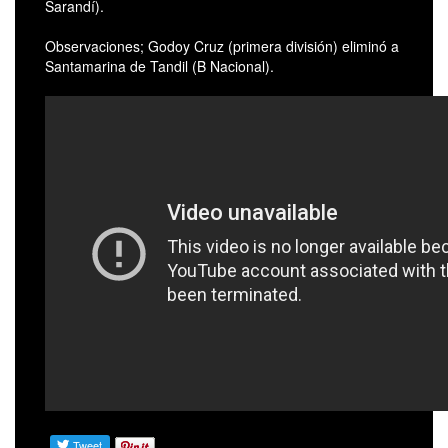
Sarandí).
Observaciones; Godoy Cruz (primera división) eliminó a
Santamarina de Tandil (B Nacional).