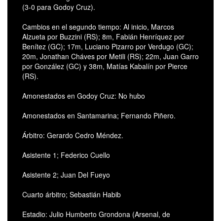
(3-0 para Godoy Cruz).
Cambios en el segundo tiempo: Al inicio, Marcos
Alzueta por Buzzini (RS); 8m, Fabián Henríquez por
Benítez (GC); 17m, Luciano Pizarro por Verdugo (GC);
20m, Jonathan Cháves por Metili (RS); 22m, Juan Garro
por González (GC) y 38m, Matías Kabalín por Pierce
(RS).
Amonestados en Godoy Cruz: No hubo
Amonestados en Santamarina; Fernando Piñero.
Árbitro: Gerardo Cedro Méndez.
Asistente 1; Federico Cuello
Asistente 2; Juan Del Fueyo
Cuarto árbitro; Sebastián Habib
Estadio: Julio Humberto Grondona (Arsenal, de