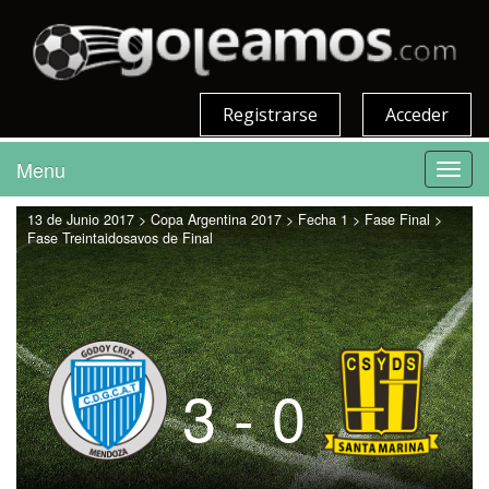
Registrarse
Acceder
Menu
Toggl
navig
13 de Junio 2017 > Copa Argentina 2017 > Fecha 1 > Fase Final >
Fase Treintaidosavos de Final
3 - 0