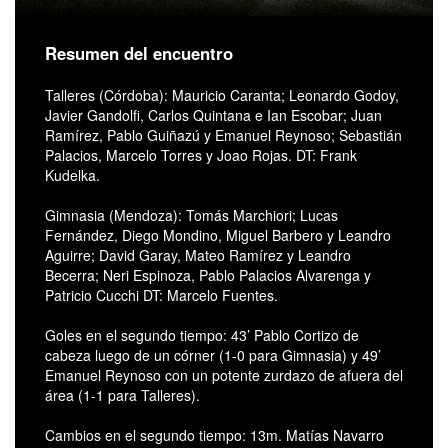
Resumen del encuentro
Talleres (Córdoba): Mauricio Caranta; Leonardo Godoy,
Javier Gandolfi, Carlos Quintana e Ian Escobar; Juan
Ramírez, Pablo Guiñazú y Emanuel Reynoso; Sebastián
Palacios, Marcelo Torres y Joao Rojas. DT: Frank
Kudelka.
Gimnasia (Mendoza): Tomás Marchiori; Lucas
Fernández, Diego Mondino, Miguel Barbero y Leandro
Aguirre; David Garay, Mateo Ramírez y Leandro
Becerra; Neri Espinoza, Pablo Palacios Alvarenga y
Patricio Cucchi DT: Marcelo Fuentes.
Goles en el segundo tiempo: 43’ Pablo Cortizo de
cabeza luego de un córner (1-0 para Gimnasia) y 49’
Emanuel Reynoso con un potente zurdazo de afuera del
área (1-1 para Talleres).
Cambios en el segundo tiempo: 13m. Matías Navarro