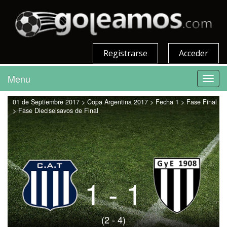
Registrarse
Acceder
Menu
Toggl
navig
01 de Septiembre 2017 > Copa Argentina 2017 > Fecha 1 > Fase Final
> Fase Dieciseisavos de Final
1 - 1
(2 - 4)