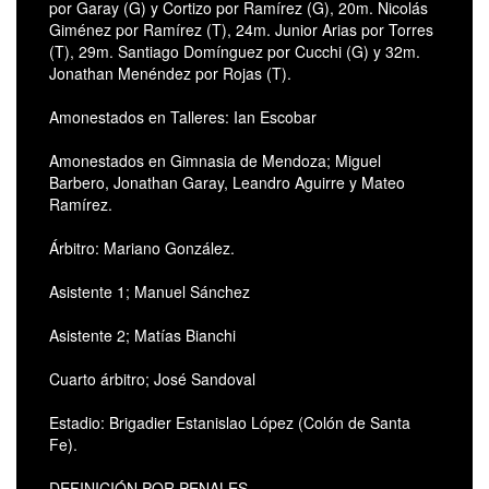
por Garay (G) y Cortizo por Ramírez (G), 20m. Nicolás
Giménez por Ramírez (T), 24m. Junior Arias por Torres
(T), 29m. Santiago Domínguez por Cucchi (G) y 32m.
Jonathan Menéndez por Rojas (T).
Amonestados en Talleres: Ian Escobar
Amonestados en Gimnasia de Mendoza; Miguel
Barbero, Jonathan Garay, Leandro Aguirre y Mateo
Ramírez.
Árbitro: Mariano González.
Asistente 1; Manuel Sánchez
Asistente 2; Matías Bianchi
Cuarto árbitro; José Sandoval
Estadio: Brigadier Estanislao López (Colón de Santa
Fe).
DEFINICIÓN POR PENALES