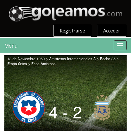
Registrarse
Acceder
Menu
Toggl
navig
18 de Noviembre 1959 > Amistosos Internacionales A > Fecha 35 >
Etapa única > Fase Amistoso
4 - 2