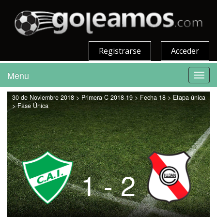
Registrarse
Acceder
Menu
Toggl
navig
30 de Noviembre 2018 > Primera C 2018-19 > Fecha 18 > Etapa única
> Fase Única
1 - 2