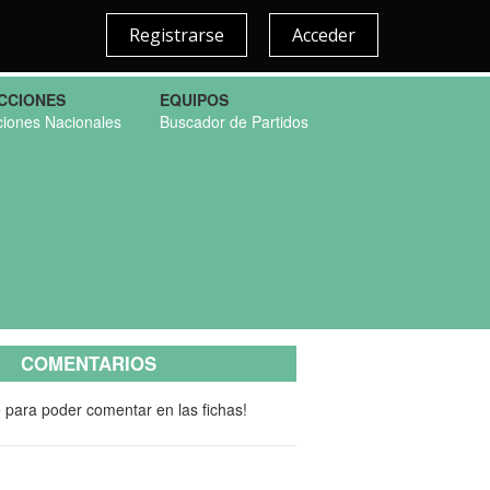
Registrarse
Acceder
CCIONES
EQUIPOS
ciones Nacionales
Buscador de Partidos
COMENTARIOS
e para poder comentar en las fichas!