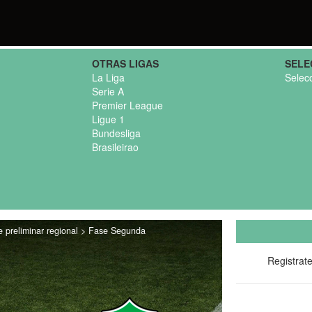
OTRAS LIGAS
SELE
La Liga
Selec
Serie A
Premier League
Ligue 1
Bundesliga
Brasileirao
 preliminar regional > Fase Segunda
Registrat