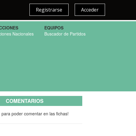
Registrarse
Acceder
CCIONES
EQUIPOS
ciones Nacionales
Buscador de Partidos
COMENTARIOS
e para poder comentar en las fichas!