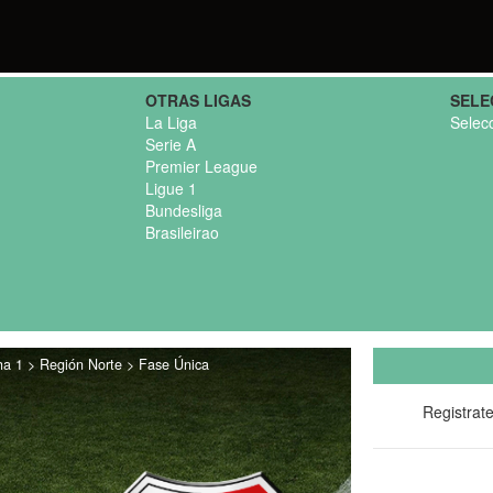
OTRAS LIGAS
SELE
La Liga
Selec
Serie A
Premier League
Ligue 1
Bundesliga
Brasileirao
ha 1 > Región Norte > Fase Única
Registrat