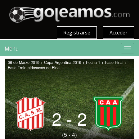
Registrarse
Acceder
Menu
Toggl
navig
06 de Marzo 2019 > Copa Argentina 2019 > Fecha 1 > Fase Final >
Fase Treintaidosavos de Final
2 - 2
(5 - 4)